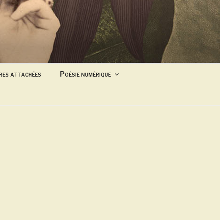
res attachées
Poésie numérique