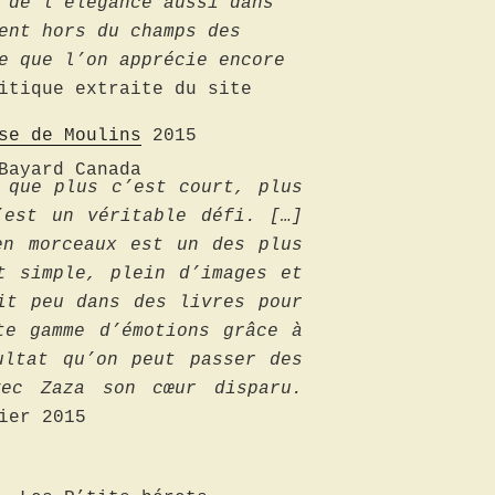
 de l’élégance aussi dans
ent hors du champs des
e que l’on apprécie encore
itique extraite du site
se de Moulins
2015
Bayard Canada
 que plus c’est court, plus
’est un véritable défi. […]
en morceaux est un des plus
t simple, plein d’images et
it peu dans des livres pour
e gamme d’émotions grâce à
ultat qu’on peut passer des
vec Zaza son cœur disparu.
ier 2015