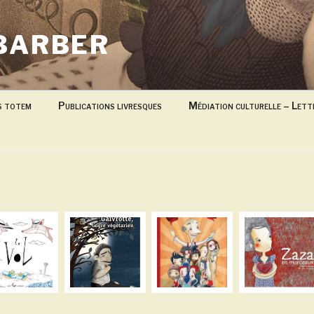
BARBER
s totem
Publications livresques
Médiation culturelle – Lett