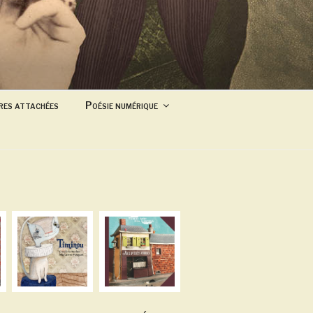
res attachées
Poésie numérique