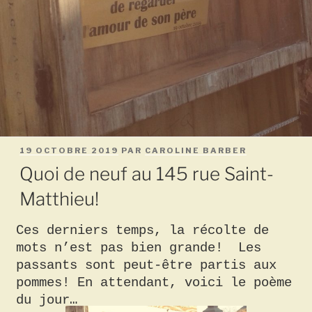
PUBLIÉ
19 OCTOBRE 2019
PAR
CAROLINE BARBER
LE
Quoi de neuf au 145 rue Saint-
Matthieu!
Ces derniers temps, la récolte de
mots n’est pas bien grande! Les
passants sont peut-être partis aux
pommes! En attendant, voici le poème
du jour…