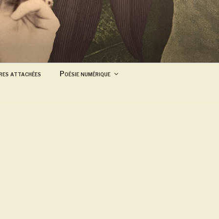
res attachées
Poésie numérique