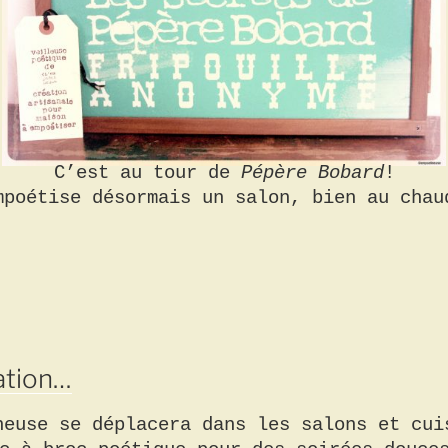
C’est au tour de
Pépère Bobard
!
mpoétise désormais un salon, bien au chau
ation…
neuse se déplacera dans les salons et cui