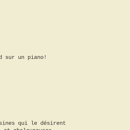
d sur un piano!
sines qui le désirent