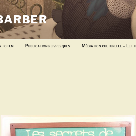
BARBER
s totem
Publications livresques
Médiation culturelle – Lett