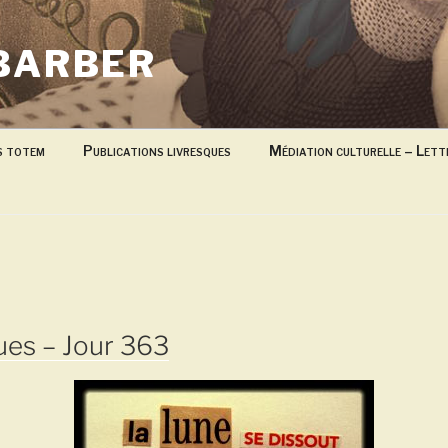
BARBER
s totem
Publications livresques
Médiation culturelle – Lett
ues – Jour 363