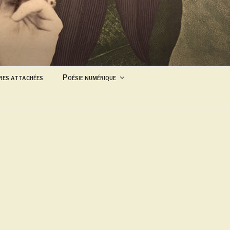
res attachées
Poésie numérique