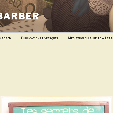
BARBER
s totem
Publications livresques
Médiation culturelle – Lett