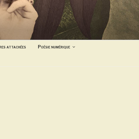
res attachées
Poésie numérique