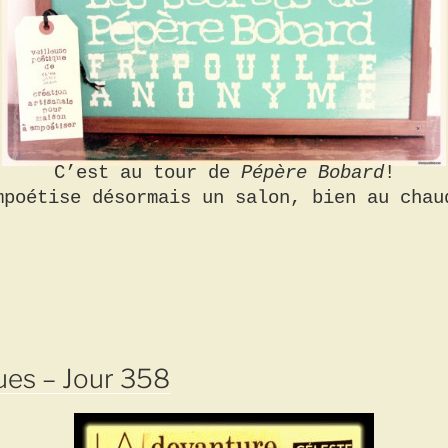
C’est au tour de
Pépère Bobard
!
mpoétise désormais un salon, bien au chau
ues – Jour 358