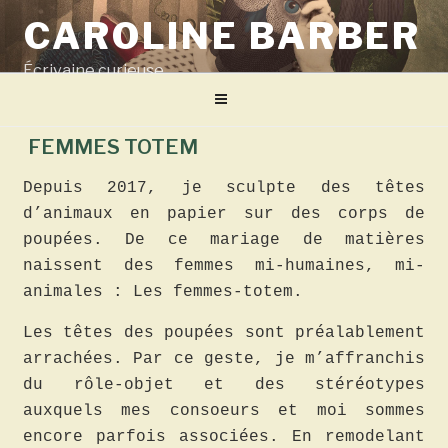
Aller
CAROLINE BARBER
au
contenu
Écrivaine curieuse
principal
FEMMES TOTEM
Depuis 2017, je sculpte des têtes
d’animaux en papier sur des corps de
poupées. De ce mariage de matières
naissent des femmes mi-humaines, mi-
animales : Les femmes-totem.
Les têtes des poupées sont préalablement
arrachées. Par ce geste, je m’affranchis
du rôle-objet et des stéréotypes
auxquels mes consoeurs et moi sommes
encore parfois associées. En remodelant