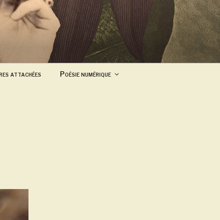
res attachées
Poésie numérique