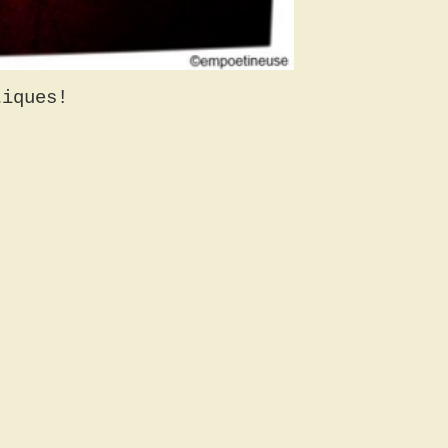
tiques!