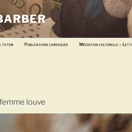
BARBER
s totem
Publications livresques
Médiation culturelle – Lett
 femme louve